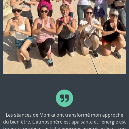
Les séances de Monika ont transformé mon approche
du bien-être. L'atmosphère est apaisante et l'énergie est
toujours positive. J'ai fait d'énormes progrès grâce a son