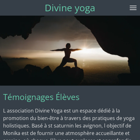
Divine yoga
Passer
au
contenu
principal
Témoignages Élèves
L association Divine Yoga est un espace dédié à la
promotion du bien-être à travers des pratiques de yoga
holistiques. Basé à st saturnin les avignon, l objectif de
Monika est de fournir une atmosphère accueillante et