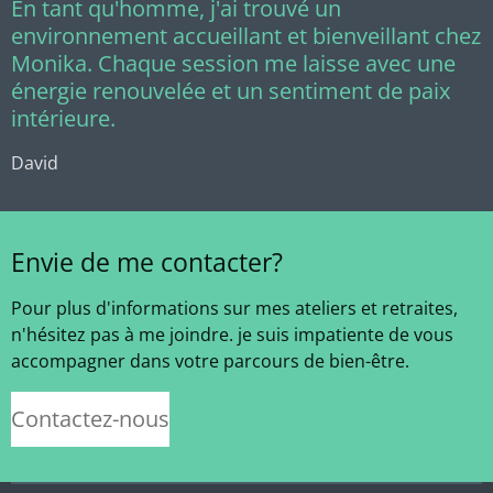
En tant qu'homme, j'ai trouvé un
environnement accueillant et bienveillant chez
Monika. Chaque session me laisse avec une
énergie renouvelée et un sentiment de paix
intérieure.
David
Envie de me contacter?
Pour plus d'informations sur mes ateliers et retraites,
n'hésitez pas à me joindre. je suis impatiente de vous
accompagner dans votre parcours de bien-être.
Contactez-nous